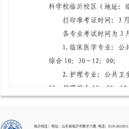
临沂校区：地址：山东省临沂市聚才六路. 电话：0539-8016931.82126