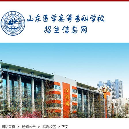
网站首页
>
通知公告
>
临沂校区
> 正文