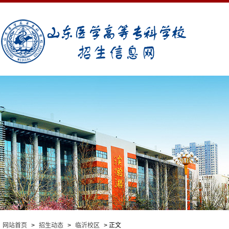
网站首页
>
招生动态
>
临沂校区
> 正文