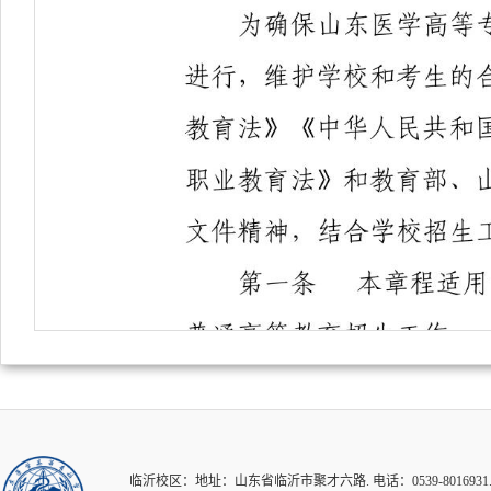
临沂校区：地址：山东省临沂市聚才六路. 电话：0539-8016931.82126