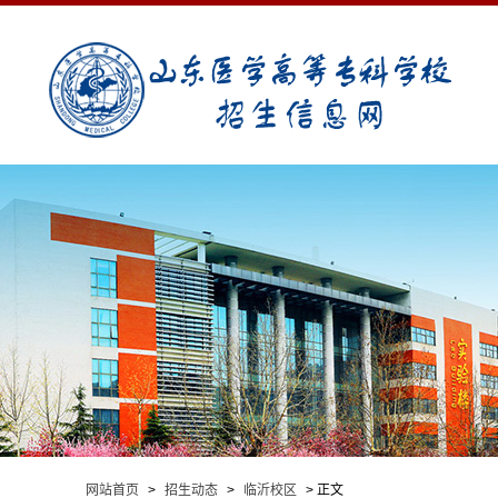
网站首页
>
招生动态
>
临沂校区
> 正文