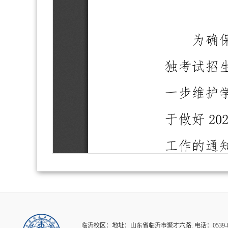
临沂校区：地址：山东省临沂市聚才六路. 电话：0539-8016931.