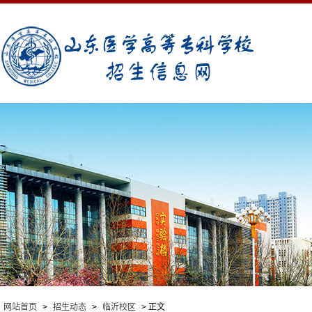
网站首页
>
招生动态
>
临沂校区
> 正文