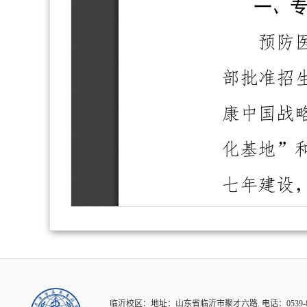
临沂校区：地址：山东省临沂市聚才六路. 电话：0539-8016931.