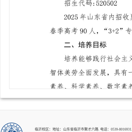
临沂校区：地址：山东省临沂市聚才六路. 电话：0539-8016931.82126